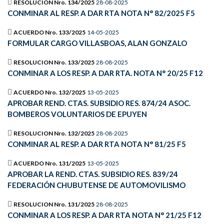
RESOLUCION Nro. 134/2025
28-08-2025
CONMINAR AL RESP. A DAR RTA NOTA N° 82/2025 F5
ACUERDO Nro. 133/2025
14-05-2025
FORMULAR CARGO VILLASBOAS, ALAN GONZALO
RESOLUCION Nro. 133/2025
28-08-2025
CONMINAR A LOS RESP. A DAR RTA. NOTA N° 20/25 F12
ACUERDO Nro. 132/2025
13-05-2025
APROBAR REND. CTAS. SUBSIDIO RES. 874/24 ASOC.
BOMBEROS VOLUNTARIOS DE EPUYEN
RESOLUCION Nro. 132/2025
28-08-2025
CONMINAR AL RESP. A DAR RTA NOTA N° 81/25 F5
ACUERDO Nro. 131/2025
13-05-2025
APROBAR LA REND. CTAS. SUBSIDIO RES. 839/24
FEDERACIÓN CHUBUTENSE DE AUTOMOVILISMO
RESOLUCION Nro. 131/2025
28-08-2025
CONMINAR A LOS RESP. A DAR RTA NOTA N° 21/25 F12