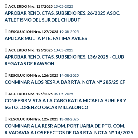
ACUERDO Nro. 127/2025
13-05-2025
APROBAR REND. CTAS. SUBSIDIO RES. 26/2025 ASOC.
ATLETISMO DEL SUR DEL CHUBUT
RESOLUCION Nro. 127/2025
19-08-2025
APLICAR MULTA PTE. FATIMA AVILES
ACUERDO Nro. 126/2025
13-05-2025
APROBAR REND. CTAS. SUBSIDIO RES. 136/2025 - CLUB
REGATAS DE RAWSON
RESOLUCION Nro. 126/2025
14-08-2025
CONMINAR A LOS RESP. A DAR RTA. NOTA N° 285/25 CF
ACUERDO Nro. 125/2025
06-05-2025
CONFERIR VISTA A LA CABO KATIA MICAELA BUHLER Y
SGTO. LORENZO OSCAR MILLALONCO
RESOLUCION Nro. 125/2025
13-08-2025
CONMINAR A LA RESP. ADM. PORTUARIA DE PTO. COM.
RIVADAVIA A LOS EFECTOS DE DAR RTA. NOTA N° 14/2025