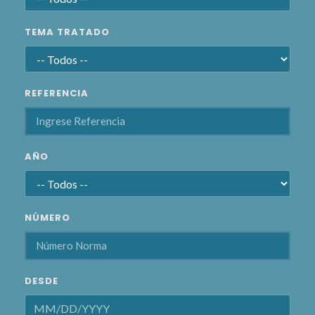
TEMA TRATADO
REFERENCIA
AÑO
NÚMERO
DESDE