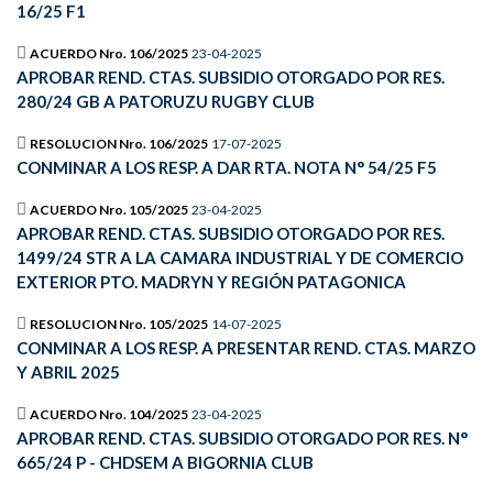
16/25 F1
ACUERDO Nro. 106/2025
23-04-2025
APROBAR REND. CTAS. SUBSIDIO OTORGADO POR RES.
280/24 GB A PATORUZU RUGBY CLUB
RESOLUCION Nro. 106/2025
17-07-2025
CONMINAR A LOS RESP. A DAR RTA. NOTA N° 54/25 F5
ACUERDO Nro. 105/2025
23-04-2025
APROBAR REND. CTAS. SUBSIDIO OTORGADO POR RES.
1499/24 STR A LA CAMARA INDUSTRIAL Y DE COMERCIO
EXTERIOR PTO. MADRYN Y REGIÓN PATAGONICA
RESOLUCION Nro. 105/2025
14-07-2025
CONMINAR A LOS RESP. A PRESENTAR REND. CTAS. MARZO
Y ABRIL 2025
ACUERDO Nro. 104/2025
23-04-2025
APROBAR REND. CTAS. SUBSIDIO OTORGADO POR RES. N°
665/24 P - CHDSEM A BIGORNIA CLUB