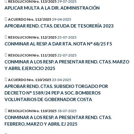
RESOLUCION Nro. 113/2025
29-07-2025
APLICAR MULTA A LA DIR. ADMINISTRACIÓN
ACUERDO Nro. 112/2025
29-04-2025
APROBAR REND. CTAS. DEUDA DE TESORERÍA 2023
RESOLUCION Nro. 112/2025
25-07-2025
CONMINAR AL RESP. A DAR RTA. NOTA N° 68/25 F5
RESOLUCION Nro. 111/2025
22-07-2025
CONMINAR A LOS RESP. A PRESENTAR REND. CTAS. MARZO
Y ABRIL EJERCICIO 2025
ACUERDO Nro. 110/2025
23-04-2025
APROBAR REND. CTAS. SUBSIDIO TORGADO POR
DECRETO N° 1589/24 PEP A SOC. BOMBEROS
VOLUNTARIOS DE GOBERNADOR COSTA
RESOLUCION Nro. 110/2025
18-07-2025
CONMINAR A LOS RESP. A PRESENTAR REND. CTAS.
FEBRERO, MARZO Y ABRIL EJ 2025