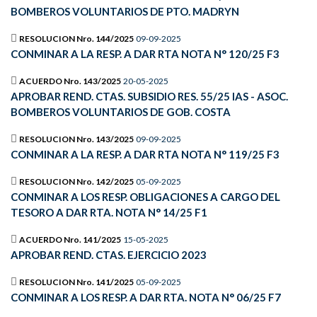
BOMBEROS VOLUNTARIOS DE PTO. MADRYN
RESOLUCION Nro. 144/2025
09-09-2025
CONMINAR A LA RESP. A DAR RTA NOTA N° 120/25 F3
ACUERDO Nro. 143/2025
20-05-2025
APROBAR REND. CTAS. SUBSIDIO RES. 55/25 IAS - ASOC.
BOMBEROS VOLUNTARIOS DE GOB. COSTA
RESOLUCION Nro. 143/2025
09-09-2025
CONMINAR A LA RESP. A DAR RTA NOTA N° 119/25 F3
RESOLUCION Nro. 142/2025
05-09-2025
CONMINAR A LOS RESP. OBLIGACIONES A CARGO DEL
TESORO A DAR RTA. NOTA N° 14/25 F1
ACUERDO Nro. 141/2025
15-05-2025
APROBAR REND. CTAS. EJERCICIO 2023
RESOLUCION Nro. 141/2025
05-09-2025
CONMINAR A LOS RESP. A DAR RTA. NOTA N° 06/25 F7