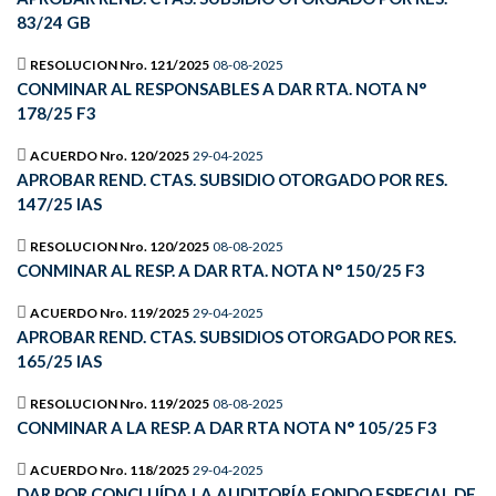
83/24 GB
RESOLUCION Nro. 121/2025
08-08-2025
CONMINAR AL RESPONSABLES A DAR RTA. NOTA N°
178/25 F3
ACUERDO Nro. 120/2025
29-04-2025
APROBAR REND. CTAS. SUBSIDIO OTORGADO POR RES.
147/25 IAS
RESOLUCION Nro. 120/2025
08-08-2025
CONMINAR AL RESP. A DAR RTA. NOTA N° 150/25 F3
ACUERDO Nro. 119/2025
29-04-2025
APROBAR REND. CTAS. SUBSIDIOS OTORGADO POR RES.
165/25 IAS
RESOLUCION Nro. 119/2025
08-08-2025
CONMINAR A LA RESP. A DAR RTA NOTA N° 105/25 F3
ACUERDO Nro. 118/2025
29-04-2025
DAR POR CONCLUÍDA LA AUDITORÍA FONDO ESPECIAL DE