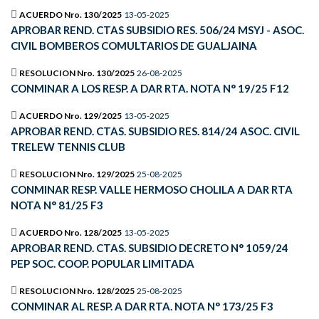
ACUERDO Nro. 130/2025
13-05-2025
APROBAR REND. CTAS SUBSIDIO RES. 506/24 MSYJ - ASOC.
CIVIL BOMBEROS COMULTARIOS DE GUALJAINA
RESOLUCION Nro. 130/2025
26-08-2025
CONMINAR A LOS RESP. A DAR RTA. NOTA N° 19/25 F12
ACUERDO Nro. 129/2025
13-05-2025
APROBAR REND. CTAS. SUBSIDIO RES. 814/24 ASOC. CIVIL
TRELEW TENNIS CLUB
RESOLUCION Nro. 129/2025
25-08-2025
CONMINAR RESP. VALLE HERMOSO CHOLILA A DAR RTA
NOTA N° 81/25 F3
ACUERDO Nro. 128/2025
13-05-2025
APROBAR REND. CTAS. SUBSIDIO DECRETO N° 1059/24
PEP SOC. COOP. POPULAR LIMITADA
RESOLUCION Nro. 128/2025
25-08-2025
CONMINAR AL RESP. A DAR RTA. NOTA N° 173/25 F3