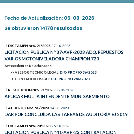
Fecha de Actualización: 06-08-2026
Se obtuvieron
14178 resultados
DICTAMEN Nro. 91/2023
27-10-2023
LICITACIÓN PUBLICA N° 37-AVP-2023 ADQ. REPUESTOS
VARIOS MOTONIVELADORA CHAMPION 720
Antecedentes Relacionados:
-> ASESOR TECNICO LEGAL:
DIC-PROPIO 36/2023
-> CONTADOR FISCAL:
DIC-PROPIO 286/2023
RESOLUCION Nro. 91/2023
08-06-2023
APLICAR MULTA INTENDENTE MUN. SARMIENTO
ACUERDO Nro. 90/2023
14-03-2023
DAR POR CONCLUÍDA LAS TAREAS DE AUDITORÍA EJ 2019
DICTAMEN Nro. 90/2023
26-10-2023
LICITACIÓN PÚBLICA N° 41-AVP-23 CONTRATACIÓN