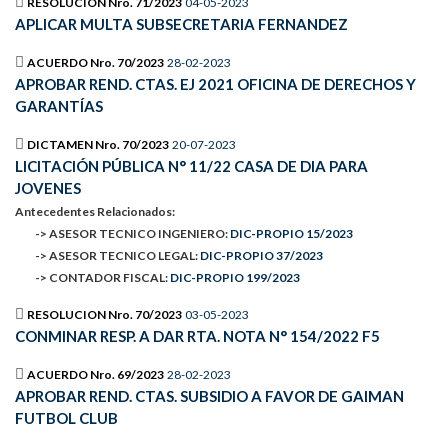
RESOLUCION Nro. 71/2023
04-05-2023
APLICAR MULTA SUBSECRETARIA FERNANDEZ
ACUERDO Nro. 70/2023
28-02-2023
APROBAR REND. CTAS. EJ 2021 OFICINA DE DERECHOS Y
GARANTÍAS
DICTAMEN Nro. 70/2023
20-07-2023
LICITACIÓN PÚBLICA N° 11/22 CASA DE DIA PARA
JOVENES
Antecedentes Relacionados:
-> ASESOR TECNICO INGENIERO:
DIC-PROPIO 15/2023
-> ASESOR TECNICO LEGAL:
DIC-PROPIO 37/2023
-> CONTADOR FISCAL:
DIC-PROPIO 199/2023
RESOLUCION Nro. 70/2023
03-05-2023
CONMINAR RESP. A DAR RTA. NOTA N° 154/2022 F5
ACUERDO Nro. 69/2023
28-02-2023
APROBAR REND. CTAS. SUBSIDIO A FAVOR DE GAIMAN
FUTBOL CLUB