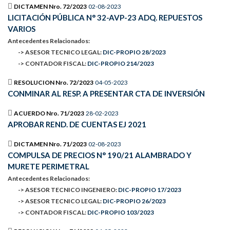
DICTAMEN Nro. 72/2023
02-08-2023
LICITACIÓN PÚBLICA N° 32-AVP-23 ADQ. REPUESTOS
VARIOS
Antecedentes Relacionados:
-> ASESOR TECNICO LEGAL:
DIC-PROPIO 28/2023
-> CONTADOR FISCAL:
DIC-PROPIO 214/2023
RESOLUCION Nro. 72/2023
04-05-2023
CONMINAR AL RESP. A PRESENTAR CTA DE INVERSIÓN
ACUERDO Nro. 71/2023
28-02-2023
APROBAR REND. DE CUENTAS EJ 2021
DICTAMEN Nro. 71/2023
02-08-2023
COMPULSA DE PRECIOS N° 190/21 ALAMBRADO Y
MURETE PERIMETRAL
Antecedentes Relacionados:
-> ASESOR TECNICO INGENIERO:
DIC-PROPIO 17/2023
-> ASESOR TECNICO LEGAL:
DIC-PROPIO 26/2023
-> CONTADOR FISCAL:
DIC-PROPIO 103/2023