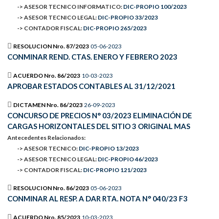
-> ASESOR TECNICO INFORMATICO:
DIC-PROPIO 100/2023
-> ASESOR TECNICO LEGAL:
DIC-PROPIO 33/2023
-> CONTADOR FISCAL:
DIC-PROPIO 265/2023
RESOLUCION Nro. 87/2023
05-06-2023
CONMINAR REND. CTAS. ENERO Y FEBRERO 2023
ACUERDO Nro. 86/2023
10-03-2023
APROBAR ESTADOS CONTABLES AL 31/12/2021
DICTAMEN Nro. 86/2023
26-09-2023
CONCURSO DE PRECIOS N° 03/2023 ELIMINACIÓN DE
CARGAS HORIZONTALES DEL SITIO 3 ORIGINAL MAS
Antecedentes Relacionados:
-> ASESOR TECNICO:
DIC-PROPIO 13/2023
-> ASESOR TECNICO LEGAL:
DIC-PROPIO 46/2023
-> CONTADOR FISCAL:
DIC-PROPIO 121/2023
RESOLUCION Nro. 86/2023
05-06-2023
CONMINAR AL RESP. A DAR RTA. NOTA N° 040/23 F3
ACUERDO Nro. 85/2023
10-03-2023