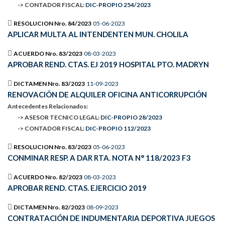
-> CONTADOR FISCAL:
DIC-PROPIO 254/2023
RESOLUCION Nro. 84/2023
05-06-2023
APLICAR MULTA AL INTENDENTEN MUN. CHOLILA
ACUERDO Nro. 83/2023
08-03-2023
APROBAR REND. CTAS. EJ 2019 HOSPITAL PTO. MADRYN
DICTAMEN Nro. 83/2023
11-09-2023
RENOVACIÓN DE ALQUILER OFICINA ANTICORRUPCIÓN
Antecedentes Relacionados:
-> ASESOR TECNICO LEGAL:
DIC-PROPIO 28/2023
-> CONTADOR FISCAL:
DIC-PROPIO 112/2023
RESOLUCION Nro. 83/2023
05-06-2023
CONMINAR RESP. A DAR RTA. NOTA N° 118/2023 F3
ACUERDO Nro. 82/2023
08-03-2023
APROBAR REND. CTAS. EJERCICIO 2019
DICTAMEN Nro. 82/2023
08-09-2023
CONTRATACIÓN DE INDUMENTARIA DEPORTIVA JUEGOS