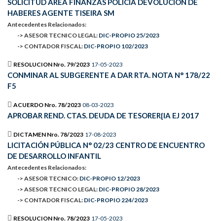
SOLICITUD AREA FINANZAS POLICIA DEVOLUCIÓN DE
HABERES AGENTE TISEIRA SM
Antecedentes Relacionados:
-> ASESOR TECNICO LEGAL:
DIC-PROPIO 25/2023
-> CONTADOR FISCAL:
DIC-PROPIO 102/2023
RESOLUCION Nro. 79/2023
17-05-2023
CONMINAR AL SUBGERENTE A DAR RTA. NOTA N° 178/22
F5
ACUERDO Nro. 78/2023
08-03-2023
APROBAR REND. CTAS. DEUDA DE TESORER{IA EJ 2017
DICTAMEN Nro. 78/2023
17-08-2023
LICITACIÓN PÚBLICA N° 02/23 CENTRO DE ENCUENTRO
DE DESARROLLO INFANTIL
Antecedentes Relacionados:
-> ASESOR TECNICO:
DIC-PROPIO 12/2023
-> ASESOR TECNICO LEGAL:
DIC-PROPIO 28/2023
-> CONTADOR FISCAL:
DIC-PROPIO 224/2023
RESOLUCION Nro. 78/2023
17-05-2023