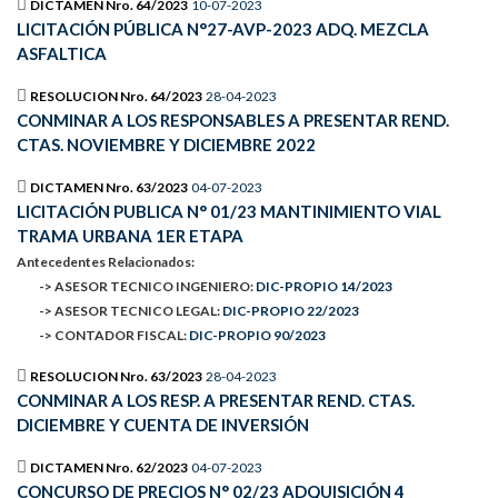
DICTAMEN Nro. 64/2023
10-07-2023
LICITACIÓN PÚBLICA N°27-AVP-2023 ADQ. MEZCLA
ASFALTICA
RESOLUCION Nro. 64/2023
28-04-2023
CONMINAR A LOS RESPONSABLES A PRESENTAR REND.
CTAS. NOVIEMBRE Y DICIEMBRE 2022
DICTAMEN Nro. 63/2023
04-07-2023
LICITACIÓN PUBLICA N° 01/23 MANTINIMIENTO VIAL
TRAMA URBANA 1ER ETAPA
Antecedentes Relacionados:
-> ASESOR TECNICO INGENIERO:
DIC-PROPIO 14/2023
-> ASESOR TECNICO LEGAL:
DIC-PROPIO 22/2023
-> CONTADOR FISCAL:
DIC-PROPIO 90/2023
RESOLUCION Nro. 63/2023
28-04-2023
CONMINAR A LOS RESP. A PRESENTAR REND. CTAS.
DICIEMBRE Y CUENTA DE INVERSIÓN
DICTAMEN Nro. 62/2023
04-07-2023
CONCURSO DE PRECIOS N° 02/23 ADQUISICIÓN 4