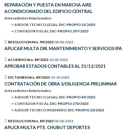
REPARACIÓN Y PUESTA EN MARCHA AIRE
ACONDICIONADO DEL EDIFICIO CENTRAL
Antecedentes Relacionados:
-> ASESOR TECNICO LEGAL:
DIC-PROPIO 52/2023
-> CONTADOR FISCAL:
DIC-PROPIO 297/2023
RESOLUCION Nro. 90/2023
08-06-2023
APLICAR MULTA DIR. MANTENIMIENTO Y SERVICIOS IPA
ACUERDO Nro. 89/2023
10-03-2023
APROBAR ESTADOS CONTABLES AL 31/12/2021
DICTAMEN Nro. 89/2023
19-10-2023
CONTRATACIÓN DE OBRA S/DILIGENCIA PRELIMINAR
Antecedentes Relacionados:
-> ASESOR TECNICO LEGAL:
DIC-PROPIO 49/2023
-> CONTADOR FISCAL:
DIC-PROPIO 270/2023
-> ASESOR TECNICO INGENIERO:
DIC-PROPIO 20/2023
RESOLUCION Nro. 89/2023
06-06-2023
APLICR MULTA PTE. CHUBUT DEPORTES