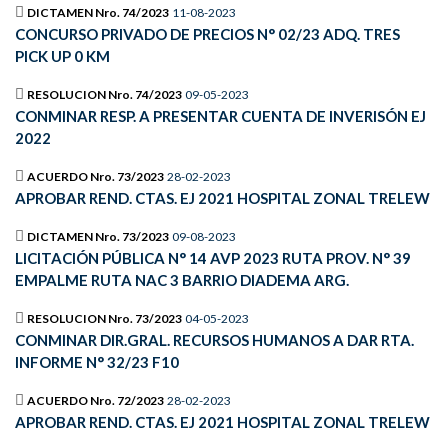
DICTAMEN Nro. 74/2023
11-08-2023
CONCURSO PRIVADO DE PRECIOS N° 02/23 ADQ. TRES
PICK UP 0 KM
RESOLUCION Nro. 74/2023
09-05-2023
CONMINAR RESP. A PRESENTAR CUENTA DE INVERISÓN EJ
2022
ACUERDO Nro. 73/2023
28-02-2023
APROBAR REND. CTAS. EJ 2021 HOSPITAL ZONAL TRELEW
DICTAMEN Nro. 73/2023
09-08-2023
LICITACIÓN PÚBLICA N° 14 AVP 2023 RUTA PROV. N° 39
EMPALME RUTA NAC 3 BARRIO DIADEMA ARG.
RESOLUCION Nro. 73/2023
04-05-2023
CONMINAR DIR.GRAL. RECURSOS HUMANOS A DAR RTA.
INFORME N° 32/23 F10
ACUERDO Nro. 72/2023
28-02-2023
APROBAR REND. CTAS. EJ 2021 HOSPITAL ZONAL TRELEW