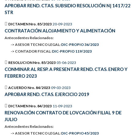
APROBAR REND. CTAS. SUBSIDIO RESOLUCIÓN N| 1417/22
STR
DICTAMEN Nro. 85/2023
20-09-2023
CONTRATACIÓN ALOJAMIENTO Y ALIMENTACIÓN
Antecedentes Relacionados:
-> ASESOR TECNICO LEGAL:
DIC-PROPIO 36/2023
-> CONTADOR FISCAL:
DIC-PROPIO 119/2023
RESOLUCION Nro. 85/2023
05-06-2023
CONMINAR AL RESP. A PRESENTAR REND. CTAS. ENERO Y
FEBRERO 2023
ACUERDO Nro. 84/2023
09-03-2023
APROBAR REND. CTAS. EJERCICIO 2019
DICTAMEN Nro. 84/2023
11-09-2023
RENOVACIÓN CONTRATO DE LOVCACIÓN FILIAL 9 DE
JULIO
Antecedentes Relacionados:
-> ASESOR TECNICO LEGAL:
DIC-PROPIO 45/2023