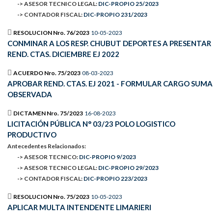
-> ASESOR TECNICO LEGAL:
DIC-PROPIO 25/2023
-> CONTADOR FISCAL:
DIC-PROPIO 231/2023
RESOLUCION Nro. 76/2023
10-05-2023
CONMINAR A LOS RESP. CHUBUT DEPORTES A PRESENTAR
REND. CTAS. DICIEMBRE EJ 2022
ACUERDO Nro. 75/2023
08-03-2023
APROBAR REND. CTAS. EJ 2021 - FORMULAR CARGO SUMA
OBSERVADA
DICTAMEN Nro. 75/2023
16-08-2023
LICITACIÓN PÚBLICA N° 03/23 POLO LOGISTICO
PRODUCTIVO
Antecedentes Relacionados:
-> ASESOR TECNICO:
DIC-PROPIO 9/2023
-> ASESOR TECNICO LEGAL:
DIC-PROPIO 29/2023
-> CONTADOR FISCAL:
DIC-PROPIO 223/2023
RESOLUCION Nro. 75/2023
10-05-2023
APLICAR MULTA INTENDENTE LIMARIERI