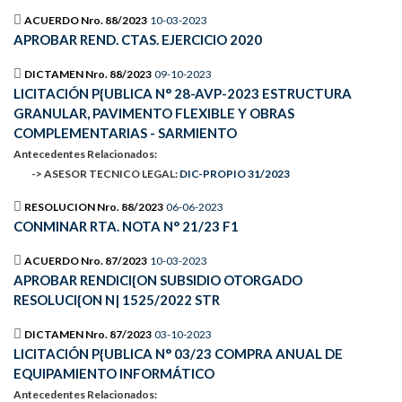
ACUERDO Nro. 88/2023
10-03-2023
APROBAR REND. CTAS. EJERCICIO 2020
DICTAMEN Nro. 88/2023
09-10-2023
LICITACIÓN P{UBLICA N° 28-AVP-2023 ESTRUCTURA
GRANULAR, PAVIMENTO FLEXIBLE Y OBRAS
COMPLEMENTARIAS - SARMIENTO
Antecedentes Relacionados:
-> ASESOR TECNICO LEGAL:
DIC-PROPIO 31/2023
RESOLUCION Nro. 88/2023
06-06-2023
CONMINAR RTA. NOTA N° 21/23 F1
ACUERDO Nro. 87/2023
10-03-2023
APROBAR RENDICI{ON SUBSIDIO OTORGADO
RESOLUCI{ON N| 1525/2022 STR
DICTAMEN Nro. 87/2023
03-10-2023
LICITACIÓN P{UBLICA N° 03/23 COMPRA ANUAL DE
EQUIPAMIENTO INFORMÁTICO
Antecedentes Relacionados: