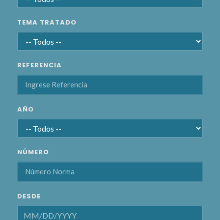
TEMA TRATADO
REFERENCIA
AÑO
NÚMERO
DESDE