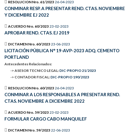
RESOLUCION Nro. 61/2023
26-04-2023
CONMINAR RESP. A PRESENTAR REND. CTAS. NOVIEMBRE
Y DICIEMBRE EJ 2022
ACUERDO Nro. 60/2023
23-02-2023
APROBAR REND. CTAS. EJ 2019
DICTAMEN Nro. 60/2023
23-06-2023
LICITACIÓN PÚBLICA N° 19-AVP-2023 ADQ. CEMENTO
PORTLAND
Antecedentes Relacionados:
-> ASESOR TECNICO LEGAL:
DIC-PROPIO 21/2023
-> CONTADOR FISCAL:
DIC-PROPIO 190/2023
RESOLUCION Nro. 60/2023
26-04-2023
CONMINAR A LOS RESPONSABLES A PRESENTAR REND.
CTAS. NOVIEMBRE A DICIEMBRE 2022
ACUERDO Nro. 59/2023
23-02-2023
FORMULAR CARGO CABO MANQUILEF
DICTAMEN Nro. 59/2023
22-06-2023