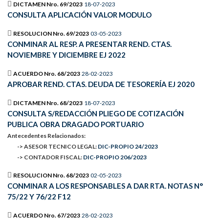
DICTAMEN Nro. 69/2023
18-07-2023
CONSULTA APLICACIÓN VALOR MODULO
RESOLUCION Nro. 69/2023
03-05-2023
CONMINAR AL RESP. A PRESENTAR REND. CTAS.
NOVIEMBRE Y DICIEMBRE EJ 2022
ACUERDO Nro. 68/2023
28-02-2023
APROBAR REND. CTAS. DEUDA DE TESORERÍA EJ 2020
DICTAMEN Nro. 68/2023
18-07-2023
CONSULTA S/REDACCIÓN PLIEGO DE COTIZACIÓN
PUBLICA OBRA DRAGADO PORTUARIO
Antecedentes Relacionados:
-> ASESOR TECNICO LEGAL:
DIC-PROPIO 24/2023
-> CONTADOR FISCAL:
DIC-PROPIO 206/2023
RESOLUCION Nro. 68/2023
02-05-2023
CONMINAR A LOS RESPONSABLES A DAR RTA. NOTAS N°
75/22 Y 76/22 F12
ACUERDO Nro. 67/2023
28-02-2023