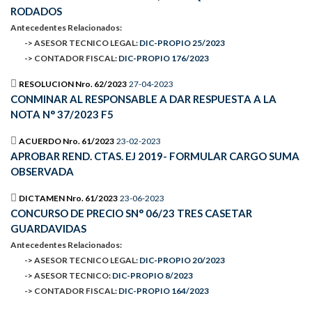
RODADOS
Antecedentes Relacionados:
-> ASESOR TECNICO LEGAL:
DIC-PROPIO 25/2023
-> CONTADOR FISCAL:
DIC-PROPIO 176/2023
RESOLUCION Nro. 62/2023
27-04-2023
CONMINAR AL RESPONSABLE A DAR RESPUESTA A LA
NOTA N° 37/2023 F5
ACUERDO Nro. 61/2023
23-02-2023
APROBAR REND. CTAS. EJ 2019- FORMULAR CARGO SUMA
OBSERVADA
DICTAMEN Nro. 61/2023
23-06-2023
CONCURSO DE PRECIO SN° 06/23 TRES CASETAR
GUARDAVIDAS
Antecedentes Relacionados:
-> ASESOR TECNICO LEGAL:
DIC-PROPIO 20/2023
-> ASESOR TECNICO:
DIC-PROPIO 8/2023
-> CONTADOR FISCAL:
DIC-PROPIO 164/2023