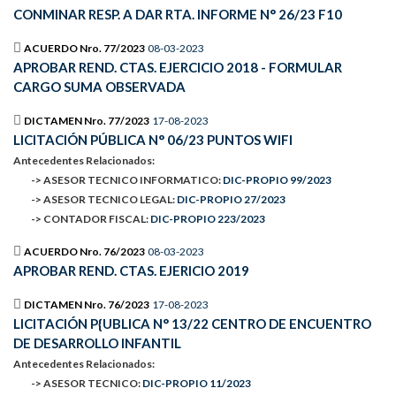
CONMINAR RESP. A DAR RTA. INFORME N° 26/23 F10
ACUERDO Nro. 77/2023
08-03-2023
APROBAR REND. CTAS. EJERCICIO 2018 - FORMULAR
CARGO SUMA OBSERVADA
DICTAMEN Nro. 77/2023
17-08-2023
LICITACIÓN PÚBLICA N° 06/23 PUNTOS WIFI
Antecedentes Relacionados:
-> ASESOR TECNICO INFORMATICO:
DIC-PROPIO 99/2023
-> ASESOR TECNICO LEGAL:
DIC-PROPIO 27/2023
-> CONTADOR FISCAL:
DIC-PROPIO 223/2023
ACUERDO Nro. 76/2023
08-03-2023
APROBAR REND. CTAS. EJERICIO 2019
DICTAMEN Nro. 76/2023
17-08-2023
LICITACIÓN P{UBLICA N° 13/22 CENTRO DE ENCUENTRO
DE DESARROLLO INFANTIL
Antecedentes Relacionados:
-> ASESOR TECNICO:
DIC-PROPIO 11/2023