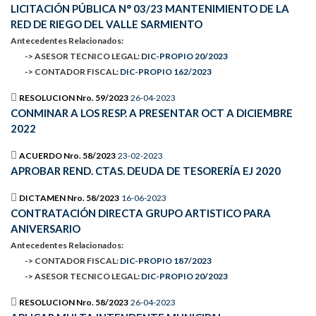
LICITACIÓN PÚBLICA N° 03/23 MANTENIMIENTO DE LA
RED DE RIEGO DEL VALLE SARMIENTO
Antecedentes Relacionados:
-> ASESOR TECNICO LEGAL:
DIC-PROPIO 20/2023
-> CONTADOR FISCAL:
DIC-PROPIO 162/2023
RESOLUCION Nro. 59/2023
26-04-2023
CONMINAR A LOS RESP. A PRESENTAR OCT A DICIEMBRE
2022
ACUERDO Nro. 58/2023
23-02-2023
APROBAR REND. CTAS. DEUDA DE TESORERÍA EJ 2020
DICTAMEN Nro. 58/2023
16-06-2023
CONTRATACIÓN DIRECTA GRUPO ARTISTICO PARA
ANIVERSARIO
Antecedentes Relacionados:
-> CONTADOR FISCAL:
DIC-PROPIO 187/2023
-> ASESOR TECNICO LEGAL:
DIC-PROPIO 20/2023
RESOLUCION Nro. 58/2023
26-04-2023