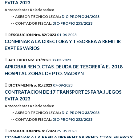
EVITA 2023
Antecedentes Relacionados:
-> ASESOR TECNICO LEGAL:
DIC-PROPIO 34/2023
-> CONTADOR FISCAL:
DIC-PROPIO 253/2023
RESOLUCION Nro. 82/2023
01-06-2023
CONMINAR A LA DIRECTORA Y TESORERA A REMITIR
EXPTES VARIOS
ACUERDO Nro. 81/2023
08-03-2023
APROBAR REND. CTAS. DEUDA DE TESORERÍA EJ 2018
HOSPITAL ZONAL DE PTO. MADRYN
DICTAMEN Nro. 81/2023
07-09-2023
CONTRATACION DE 17 TRANSPORTES PARA JUEGOS
EVITA 2023
Antecedentes Relacionados:
-> ASESOR TECNICO LEGAL:
DIC-PROPIO 33/2023
-> CONTADOR FISCAL:
DIC-PROPIO 252/2023
RESOLUCION Nro. 81/2023
29-05-2023
CONMINAR A LA RESP. A PRESENTAR REND. CTAS. ENERO Y