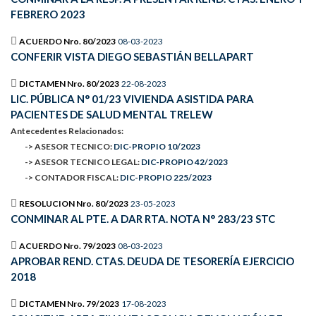
FEBRERO 2023
ACUERDO Nro. 80/2023
08-03-2023
CONFERIR VISTA DIEGO SEBASTIÁN BELLAPART
DICTAMEN Nro. 80/2023
22-08-2023
LIC. PÚBLICA N° 01/23 VIVIENDA ASISTIDA PARA
PACIENTES DE SALUD MENTAL TRELEW
Antecedentes Relacionados:
-> ASESOR TECNICO:
DIC-PROPIO 10/2023
-> ASESOR TECNICO LEGAL:
DIC-PROPIO 42/2023
-> CONTADOR FISCAL:
DIC-PROPIO 225/2023
RESOLUCION Nro. 80/2023
23-05-2023
CONMINAR AL PTE. A DAR RTA. NOTA N° 283/23 STC
ACUERDO Nro. 79/2023
08-03-2023
APROBAR REND. CTAS. DEUDA DE TESORERÍA EJERCICIO
2018
DICTAMEN Nro. 79/2023
17-08-2023