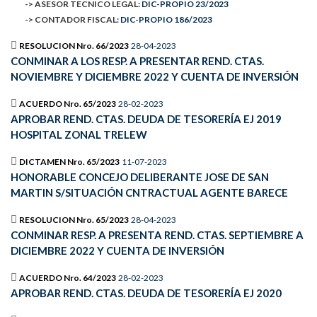
-> ASESOR TECNICO LEGAL:
DIC-PROPIO 23/2023
-> CONTADOR FISCAL:
DIC-PROPIO 186/2023
RESOLUCION Nro. 66/2023
28-04-2023
CONMINAR A LOS RESP. A PRESENTAR REND. CTAS.
NOVIEMBRE Y DICIEMBRE 2022 Y CUENTA DE INVERSIÓN
ACUERDO Nro. 65/2023
28-02-2023
APROBAR REND. CTAS. DEUDA DE TESORERÍA EJ 2019
HOSPITAL ZONAL TRELEW
DICTAMEN Nro. 65/2023
11-07-2023
HONORABLE CONCEJO DELIBERANTE JOSE DE SAN
MARTIN S/SITUACIÓN CNTRACTUAL AGENTE BARECE
RESOLUCION Nro. 65/2023
28-04-2023
CONMINAR RESP. A PRESENTA REND. CTAS. SEPTIEMBRE A
DICIEMBRE 2022 Y CUENTA DE INVERSIÓN
ACUERDO Nro. 64/2023
28-02-2023
APROBAR REND. CTAS. DEUDA DE TESORERÍA EJ 2020