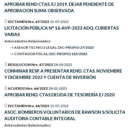
APROBAR REND CTAS. EJ 2019. DEJAR PENDIENTE DE
APROBACION SUMA OBSERVADA
DICTAMEN Nro. 67/2023
12-07-2023
LICITACIÓN PÚBLICA N° 16-AVP-2023 ADQ. CUBIERTAS
VARIAS
Antecedentes Relacionados:
-> ASESOR TECNICO LEGAL:
DIC-PROPIO 27/2023
-> CONTADOR FISCAL:
DIC-PROPIO 185/2023
RESOLUCION Nro. 67/2023
28-04-2023
CONMINAR RESP. A PRESENTAR REND. CTAS. NOVIEMBRE
Y DICIEMBRE 2022 Y CUENTA DE INVERSIÓN
ACUERDO Nro. 66/2023
28-02-2023
APROBAR REND. CTAS DEUDA DE TESORERÍA EJ 2020
DICTAMEN Nro. 66/2023
11-07-2023
ASOC. BOMBEROS VOLUNTARIOS DE RAWSON S/SOLICITA
AUDITORIA CONTABLE INTEGRAL
Antecedentes Relacionados: