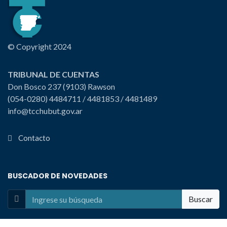
© Copyright 2024
TRIBUNAL DE CUENTAS
Don Bosco 237 (9103) Rawson
(054-0280) 4484711 / 4481853 / 4481489
info@tcchubut.gov.ar
Contacto
BUSCADOR DE NOVEDADES
Buscar