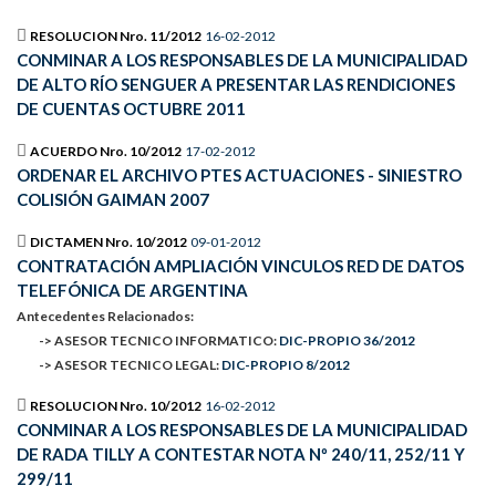
RESOLUCION Nro. 11/2012
16-02-2012
CONMINAR A LOS RESPONSABLES DE LA MUNICIPALIDAD
DE ALTO RÍO SENGUER A PRESENTAR LAS RENDICIONES
DE CUENTAS OCTUBRE 2011
ACUERDO Nro. 10/2012
17-02-2012
ORDENAR EL ARCHIVO PTES ACTUACIONES - SINIESTRO
COLISIÓN GAIMAN 2007
DICTAMEN Nro. 10/2012
09-01-2012
CONTRATACIÓN AMPLIACIÓN VINCULOS RED DE DATOS
TELEFÓNICA DE ARGENTINA
Antecedentes Relacionados:
-> ASESOR TECNICO INFORMATICO:
DIC-PROPIO 36/2012
-> ASESOR TECNICO LEGAL:
DIC-PROPIO 8/2012
RESOLUCION Nro. 10/2012
16-02-2012
CONMINAR A LOS RESPONSABLES DE LA MUNICIPALIDAD
DE RADA TILLY A CONTESTAR NOTA Nº 240/11, 252/11 Y
299/11