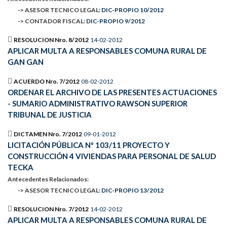
-> ASESOR TECNICO LEGAL:
DIC-PROPIO 10/2012
-> CONTADOR FISCAL:
DIC-PROPIO 9/2012
RESOLUCION Nro. 8/2012
14-02-2012
APLICAR MULTA A RESPONSABLES COMUNA RURAL DE
GAN GAN
ACUERDO Nro. 7/2012
08-02-2012
ORDENAR EL ARCHIVO DE LAS PRESENTES ACTUACIONES
- SUMARIO ADMINISTRATIVO RAWSON SUPERIOR
TRIBUNAL DE JUSTICIA
DICTAMEN Nro. 7/2012
09-01-2012
LICITACIÓN PÚBLICA Nº 103/11 PROYECTO Y
CONSTRUCCIÓN 4 VIVIENDAS PARA PERSONAL DE SALUD
TECKA
Antecedentes Relacionados:
-> ASESOR TECNICO LEGAL:
DIC-PROPIO 13/2012
RESOLUCION Nro. 7/2012
14-02-2012
APLICAR MULTA A RESPONSABLES COMUNA RURAL DE