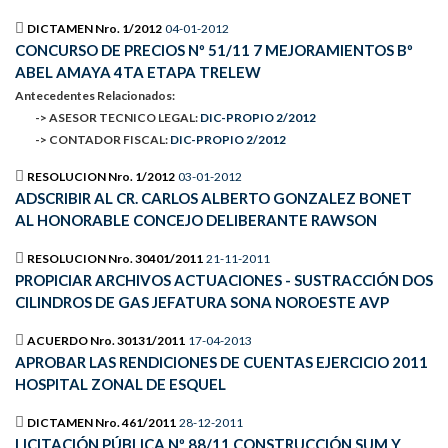
DICTAMEN Nro. 1/2012
04-01-2012
CONCURSO DE PRECIOS Nº 51/11 7 MEJORAMIENTOS Bº
ABEL AMAYA 4TA ETAPA TRELEW
Antecedentes Relacionados:
-> ASESOR TECNICO LEGAL:
DIC-PROPIO 2/2012
-> CONTADOR FISCAL:
DIC-PROPIO 2/2012
RESOLUCION Nro. 1/2012
03-01-2012
ADSCRIBIR AL CR. CARLOS ALBERTO GONZALEZ BONET
AL HONORABLE CONCEJO DELIBERANTE RAWSON
RESOLUCION Nro. 30401/2011
21-11-2011
PROPICIAR ARCHIVOS ACTUACIONES - SUSTRACCIÓN DOS
CILINDROS DE GAS JEFATURA SONA NOROESTE AVP
ACUERDO Nro. 30131/2011
17-04-2013
APROBAR LAS RENDICIONES DE CUENTAS EJERCICIO 2011
HOSPITAL ZONAL DE ESQUEL
DICTAMEN Nro. 461/2011
28-12-2011
LICITACIÓN PÚBLICA Nº 88/11 CONSTRUCCIÓN SUM Y