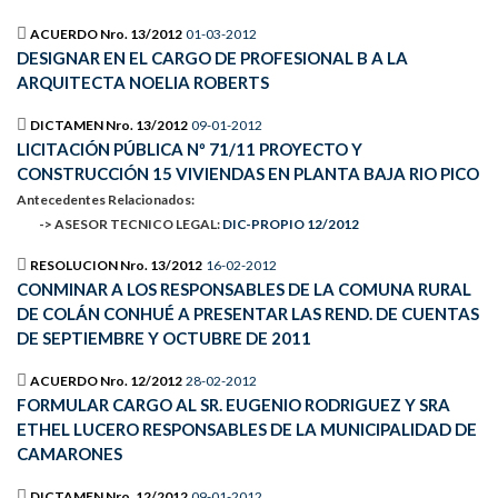
ACUERDO Nro. 13/2012
01-03-2012
DESIGNAR EN EL CARGO DE PROFESIONAL B A LA
ARQUITECTA NOELIA ROBERTS
DICTAMEN Nro. 13/2012
09-01-2012
LICITACIÓN PÚBLICA Nº 71/11 PROYECTO Y
CONSTRUCCIÓN 15 VIVIENDAS EN PLANTA BAJA RIO PICO
Antecedentes Relacionados:
-> ASESOR TECNICO LEGAL:
DIC-PROPIO 12/2012
RESOLUCION Nro. 13/2012
16-02-2012
CONMINAR A LOS RESPONSABLES DE LA COMUNA RURAL
DE COLÁN CONHUÉ A PRESENTAR LAS REND. DE CUENTAS
DE SEPTIEMBRE Y OCTUBRE DE 2011
ACUERDO Nro. 12/2012
28-02-2012
FORMULAR CARGO AL SR. EUGENIO RODRIGUEZ Y SRA
ETHEL LUCERO RESPONSABLES DE LA MUNICIPALIDAD DE
CAMARONES
DICTAMEN Nro. 12/2012
09-01-2012