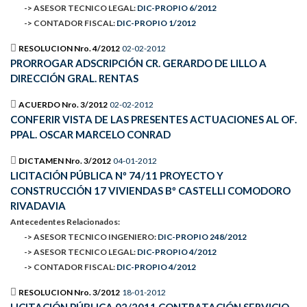
-> ASESOR TECNICO LEGAL:
DIC-PROPIO 6/2012
-> CONTADOR FISCAL:
DIC-PROPIO 1/2012
RESOLUCION Nro. 4/2012
02-02-2012
PRORROGAR ADSCRIPCIÓN CR. GERARDO DE LILLO A
DIRECCIÓN GRAL. RENTAS
ACUERDO Nro. 3/2012
02-02-2012
CONFERIR VISTA DE LAS PRESENTES ACTUACIONES AL OF.
PPAL. OSCAR MARCELO CONRAD
DICTAMEN Nro. 3/2012
04-01-2012
LICITACIÓN PÚBLICA Nº 74/11 PROYECTO Y
CONSTRUCCIÓN 17 VIVIENDAS Bº CASTELLI COMODORO
RIVADAVIA
Antecedentes Relacionados:
-> ASESOR TECNICO INGENIERO:
DIC-PROPIO 248/2012
-> ASESOR TECNICO LEGAL:
DIC-PROPIO 4/2012
-> CONTADOR FISCAL:
DIC-PROPIO 4/2012
RESOLUCION Nro. 3/2012
18-01-2012