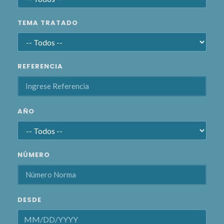
TEMA TRATADO
REFERENCIA
AÑO
NÚMERO
DESDE