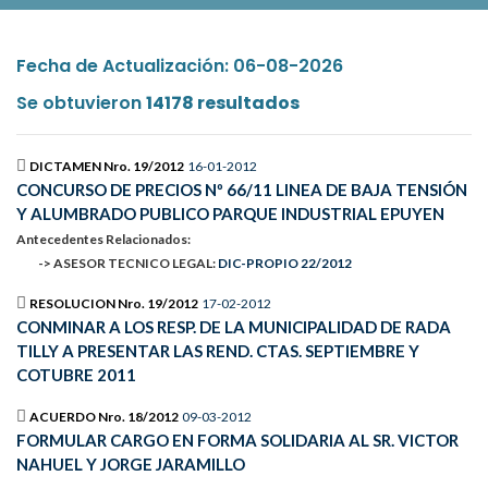
Fecha de Actualización: 06-08-2026
Se obtuvieron
14178 resultados
DICTAMEN Nro. 19/2012
16-01-2012
CONCURSO DE PRECIOS Nº 66/11 LINEA DE BAJA TENSIÓN
Y ALUMBRADO PUBLICO PARQUE INDUSTRIAL EPUYEN
Antecedentes Relacionados:
-> ASESOR TECNICO LEGAL:
DIC-PROPIO 22/2012
RESOLUCION Nro. 19/2012
17-02-2012
CONMINAR A LOS RESP. DE LA MUNICIPALIDAD DE RADA
TILLY A PRESENTAR LAS REND. CTAS. SEPTIEMBRE Y
COTUBRE 2011
ACUERDO Nro. 18/2012
09-03-2012
FORMULAR CARGO EN FORMA SOLIDARIA AL SR. VICTOR
NAHUEL Y JORGE JARAMILLO