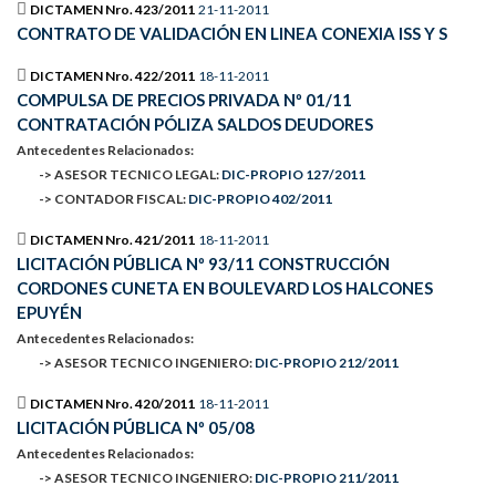
DICTAMEN Nro. 423/2011
21-11-2011
CONTRATO DE VALIDACIÓN EN LINEA CONEXIA ISS Y S
DICTAMEN Nro. 422/2011
18-11-2011
COMPULSA DE PRECIOS PRIVADA Nº 01/11
CONTRATACIÓN PÓLIZA SALDOS DEUDORES
Antecedentes Relacionados:
-> ASESOR TECNICO LEGAL:
DIC-PROPIO 127/2011
-> CONTADOR FISCAL:
DIC-PROPIO 402/2011
DICTAMEN Nro. 421/2011
18-11-2011
LICITACIÓN PÚBLICA Nº 93/11 CONSTRUCCIÓN
CORDONES CUNETA EN BOULEVARD LOS HALCONES
EPUYÉN
Antecedentes Relacionados:
-> ASESOR TECNICO INGENIERO:
DIC-PROPIO 212/2011
DICTAMEN Nro. 420/2011
18-11-2011
LICITACIÓN PÚBLICA Nº 05/08
Antecedentes Relacionados:
-> ASESOR TECNICO INGENIERO:
DIC-PROPIO 211/2011