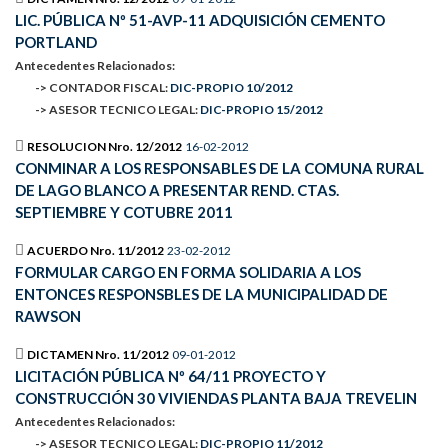
LIC. PÚBLICA Nº 51-AVP-11 ADQUISICIÓN CEMENTO
PORTLAND
Antecedentes Relacionados:
-> CONTADOR FISCAL:
DIC-PROPIO 10/2012
-> ASESOR TECNICO LEGAL:
DIC-PROPIO 15/2012
RESOLUCION Nro. 12/2012
16-02-2012
CONMINAR A LOS RESPONSABLES DE LA COMUNA RURAL
DE LAGO BLANCO A PRESENTAR REND. CTAS.
SEPTIEMBRE Y COTUBRE 2011
ACUERDO Nro. 11/2012
23-02-2012
FORMULAR CARGO EN FORMA SOLIDARIA A LOS
ENTONCES RESPONSBLES DE LA MUNICIPALIDAD DE
RAWSON
DICTAMEN Nro. 11/2012
09-01-2012
LICITACIÓN PÚBLICA Nº 64/11 PROYECTO Y
CONSTRUCCIÓN 30 VIVIENDAS PLANTA BAJA TREVELIN
Antecedentes Relacionados:
-> ASESOR TECNICO LEGAL:
DIC-PROPIO 11/2012