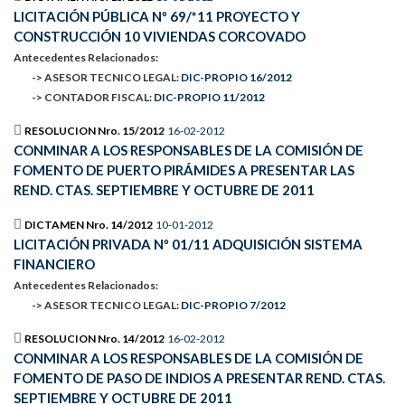
LICITACIÓN PÚBLICA Nº 69/*11 PROYECTO Y
CONSTRUCCIÓN 10 VIVIENDAS CORCOVADO
Antecedentes Relacionados:
-> ASESOR TECNICO LEGAL:
DIC-PROPIO 16/2012
-> CONTADOR FISCAL:
DIC-PROPIO 11/2012
RESOLUCION Nro. 15/2012
16-02-2012
CONMINAR A LOS RESPONSABLES DE LA COMISIÓN DE
FOMENTO DE PUERTO PIRÁMIDES A PRESENTAR LAS
REND. CTAS. SEPTIEMBRE Y OCTUBRE DE 2011
DICTAMEN Nro. 14/2012
10-01-2012
LICITACIÓN PRIVADA Nº 01/11 ADQUISICIÓN SISTEMA
FINANCIERO
Antecedentes Relacionados:
-> ASESOR TECNICO LEGAL:
DIC-PROPIO 7/2012
RESOLUCION Nro. 14/2012
16-02-2012
CONMINAR A LOS RESPONSABLES DE LA COMISIÓN DE
FOMENTO DE PASO DE INDIOS A PRESENTAR REND. CTAS.
SEPTIEMBRE Y OCTUBRE DE 2011