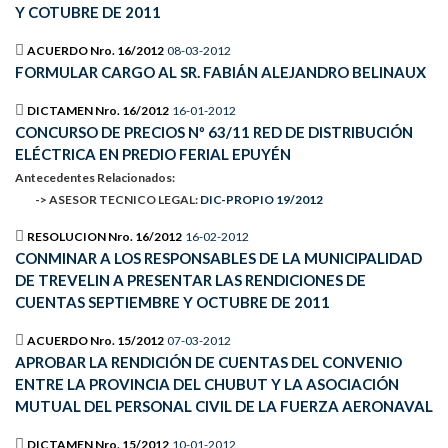
Y COTUBRE DE 2011
ACUERDO Nro. 16/2012
08-03-2012
FORMULAR CARGO AL SR. FABIÁN ALEJANDRO BELINAUX
DICTAMEN Nro. 16/2012
16-01-2012
CONCURSO DE PRECIOS Nº 63/11 RED DE DISTRIBUCIÓN
ELÉCTRICA EN PREDIO FERIAL EPUYÉN
Antecedentes Relacionados:
-> ASESOR TECNICO LEGAL:
DIC-PROPIO 19/2012
RESOLUCION Nro. 16/2012
16-02-2012
CONMINAR A LOS RESPONSABLES DE LA MUNICIPALIDAD
DE TREVELIN A PRESENTAR LAS RENDICIONES DE
CUENTAS SEPTIEMBRE Y OCTUBRE DE 2011
ACUERDO Nro. 15/2012
07-03-2012
APROBAR LA RENDICIÓN DE CUENTAS DEL CONVENIO
ENTRE LA PROVINCIA DEL CHUBUT Y LA ASOCIACIÓN
MUTUAL DEL PERSONAL CIVIL DE LA FUERZA AERONAVAL
DICTAMEN Nro. 15/2012
10-01-2012