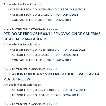
Antecedentes Relacionados:
-> ASESOR TECNICO INGENIERO:
DIC-PROPIO 221/2011
-> ASESOR TECNICO LEGAL:
DIC-PROPIO 244/2011
-> CONTADOR FISCAL:
DIC-PROPIO 423/2011
DICTAMEN Nro. 429/2011
25-11-2011
PEDIDO DE PRECIOS Nº 03/11 RENOVACIÓN DE CAÑERÍAS
DE AGUA Bº MATADEROS
Antecedentes Relacionados:
-> ASESOR TECNICO INGENIERO:
DIC-PROPIO 215/2011
-> ASESOR TECNICO LEGAL:
DIC-PROPIO 235/2011
-> CONTADOR FISCAL:
DIC-PROPIO 419/2011
DICTAMEN Nro. 428/2011
25-11-2011
LICITACIÓN PÚBLICA Nº 65/11 RIEGO BOULEVARD AV. LA
PLATA TRELEW
Antecedentes Relacionados:
-> ASESOR TECNICO INGENIERO:
DIC-PROPIO 217/2011
-> ASESOR TECNICO LEGAL:
DIC-PROPIO 237/2011
DICTAMEN Nro. 426/2011
25-11-2011