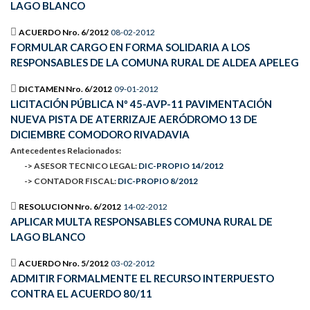
LAGO BLANCO
ACUERDO Nro. 6/2012
08-02-2012
FORMULAR CARGO EN FORMA SOLIDARIA A LOS
RESPONSABLES DE LA COMUNA RURAL DE ALDEA APELEG
DICTAMEN Nro. 6/2012
09-01-2012
LICITACIÓN PÚBLICA Nº 45-AVP-11 PAVIMENTACIÓN
NUEVA PISTA DE ATERRIZAJE AERÓDROMO 13 DE
DICIEMBRE COMODORO RIVADAVIA
Antecedentes Relacionados:
-> ASESOR TECNICO LEGAL:
DIC-PROPIO 14/2012
-> CONTADOR FISCAL:
DIC-PROPIO 8/2012
RESOLUCION Nro. 6/2012
14-02-2012
APLICAR MULTA RESPONSABLES COMUNA RURAL DE
LAGO BLANCO
ACUERDO Nro. 5/2012
03-02-2012
ADMITIR FORMALMENTE EL RECURSO INTERPUESTO
CONTRA EL ACUERDO 80/11