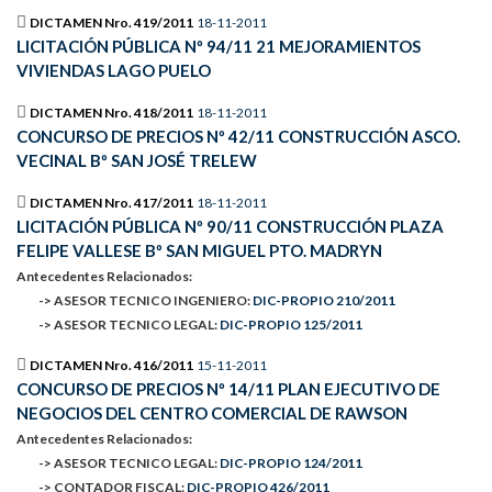
DICTAMEN Nro. 419/2011
18-11-2011
LICITACIÓN PÚBLICA Nº 94/11 21 MEJORAMIENTOS
VIVIENDAS LAGO PUELO
DICTAMEN Nro. 418/2011
18-11-2011
CONCURSO DE PRECIOS Nº 42/11 CONSTRUCCIÓN ASCO.
VECINAL Bº SAN JOSÉ TRELEW
DICTAMEN Nro. 417/2011
18-11-2011
LICITACIÓN PÚBLICA Nº 90/11 CONSTRUCCIÓN PLAZA
FELIPE VALLESE Bº SAN MIGUEL PTO. MADRYN
Antecedentes Relacionados:
-> ASESOR TECNICO INGENIERO:
DIC-PROPIO 210/2011
-> ASESOR TECNICO LEGAL:
DIC-PROPIO 125/2011
DICTAMEN Nro. 416/2011
15-11-2011
CONCURSO DE PRECIOS Nº 14/11 PLAN EJECUTIVO DE
NEGOCIOS DEL CENTRO COMERCIAL DE RAWSON
Antecedentes Relacionados:
-> ASESOR TECNICO LEGAL:
DIC-PROPIO 124/2011
-> CONTADOR FISCAL:
DIC-PROPIO 426/2011