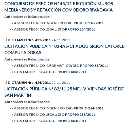
CONCURSO DE PRECIOS Nº 45/11 EJECUCIÓN MUROS
MEDIANEROS Y REFACCIÓN COMODORO RIVADAVIA
Antecedentes Relacionados:
-> ASESOR TECNICO INGENIERO:
DIC-PROPIO 216/2011
-> ASESOR TECNICO LEGAL:
DIC-PROPIO 234/2011
DICTAMEN Nro. 425/2011
24-11-2011
LICITACIÓN PÚBLICA Nº 03-IAS-11 ADQUISICIÓN CATORCE
COMPUTADORAS
Antecedentes Relacionados:
-> ASESOR TECNICO INFORMATICO:
DIC-PROPIO 33/2011
-> CONTADOR FISCAL:
DIC-PROPIO 404/2011
DICTAMEN Nro. 424/2011
21-11-2011
LICITACIÓN PÚBLICA Nº 82/11 25 MEJ. VIVIENDAS JOSÉ DE
SAN MARTÍN
Antecedentes Relacionados:
-> ASESOR TECNICO INGENIERO:
DIC-PROPIO 214/2011
-> ASESOR TECNICO LEGAL:
DIC-PROPIO 233/2011
-> CONTADOR FISCAL:
DIC-PROPIO 403/2011