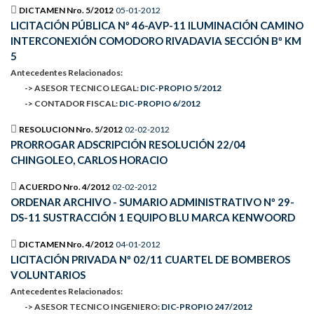
DICTAMEN Nro. 5/2012
05-01-2012
LICITACIÓN PÚBLICA Nº 46-AVP-11 ILUMINACIÓN CAMINO
INTERCONEXIÓN COMODORO RIVADAVIA SECCIÓN Bº KM
5
Antecedentes Relacionados:
-> ASESOR TECNICO LEGAL:
DIC-PROPIO 5/2012
-> CONTADOR FISCAL:
DIC-PROPIO 6/2012
RESOLUCION Nro. 5/2012
02-02-2012
PRORROGAR ADSCRIPCIÓN RESOLUCIÓN 22/04
CHINGOLEO, CARLOS HORACIO
ACUERDO Nro. 4/2012
02-02-2012
ORDENAR ARCHIVO - SUMARIO ADMINISTRATIVO Nº 29-
DS-11 SUSTRACCIÓN 1 EQUIPO BLU MARCA KENWOORD
DICTAMEN Nro. 4/2012
04-01-2012
LICITACIÓN PRIVADA Nº 02/11 CUARTEL DE BOMBEROS
VOLUNTARIOS
Antecedentes Relacionados:
-> ASESOR TECNICO INGENIERO:
DIC-PROPIO 247/2012