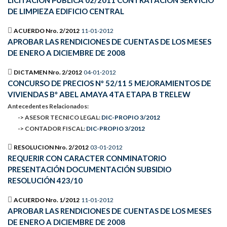
LICITACIÓN PÚBLICA 02/2011 CONTRATACIÓN SERVICIO
DE LIMPIEZA EDIFICIO CENTRAL
ACUERDO Nro. 2/2012
11-01-2012
APROBAR LAS RENDICIONES DE CUENTAS DE LOS MESES
DE ENERO A DICIEMBRE DE 2008
DICTAMEN Nro. 2/2012
04-01-2012
CONCURSO DE PRECIOS Nº 52/11 5 MEJORAMIENTOS DE
VIVIENDAS Bº ABEL AMAYA 4TA ETAPA B TRELEW
Antecedentes Relacionados:
-> ASESOR TECNICO LEGAL:
DIC-PROPIO 3/2012
-> CONTADOR FISCAL:
DIC-PROPIO 3/2012
RESOLUCION Nro. 2/2012
03-01-2012
REQUERIR CON CARACTER CONMINATORIO
PRESENTACIÓN DOCUMENTACIÓN SUBSIDIO
RESOLUCIÓN 423/10
ACUERDO Nro. 1/2012
11-01-2012
APROBAR LAS RENDICIONES DE CUENTAS DE LOS MESES
DE ENERO A DICIEMBRE DE 2008