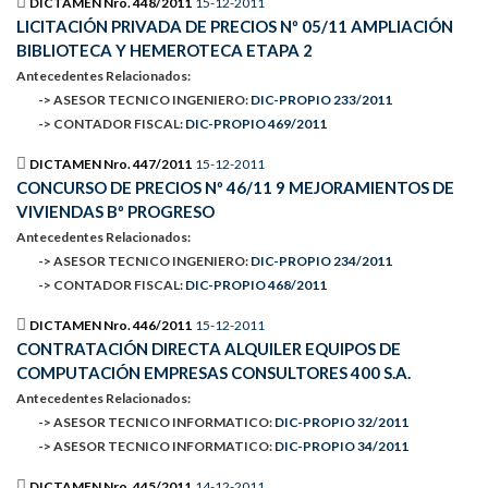
DICTAMEN Nro. 448/2011
15-12-2011
LICITACIÓN PRIVADA DE PRECIOS Nº 05/11 AMPLIACIÓN
BIBLIOTECA Y HEMEROTECA ETAPA 2
Antecedentes Relacionados:
-> ASESOR TECNICO INGENIERO:
DIC-PROPIO 233/2011
-> CONTADOR FISCAL:
DIC-PROPIO 469/2011
DICTAMEN Nro. 447/2011
15-12-2011
CONCURSO DE PRECIOS Nº 46/11 9 MEJORAMIENTOS DE
VIVIENDAS Bº PROGRESO
Antecedentes Relacionados:
-> ASESOR TECNICO INGENIERO:
DIC-PROPIO 234/2011
-> CONTADOR FISCAL:
DIC-PROPIO 468/2011
DICTAMEN Nro. 446/2011
15-12-2011
CONTRATACIÓN DIRECTA ALQUILER EQUIPOS DE
COMPUTACIÓN EMPRESAS CONSULTORES 400 S.A.
Antecedentes Relacionados:
-> ASESOR TECNICO INFORMATICO:
DIC-PROPIO 32/2011
-> ASESOR TECNICO INFORMATICO:
DIC-PROPIO 34/2011
DICTAMEN Nro. 445/2011
14-12-2011