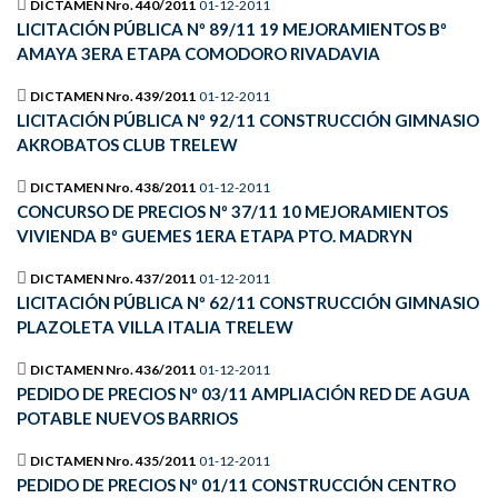
DICTAMEN Nro. 440/2011
01-12-2011
LICITACIÓN PÚBLICA Nº 89/11 19 MEJORAMIENTOS Bº
AMAYA 3ERA ETAPA COMODORO RIVADAVIA
DICTAMEN Nro. 439/2011
01-12-2011
LICITACIÓN PÚBLICA Nº 92/11 CONSTRUCCIÓN GIMNASIO
AKROBATOS CLUB TRELEW
DICTAMEN Nro. 438/2011
01-12-2011
CONCURSO DE PRECIOS Nº 37/11 10 MEJORAMIENTOS
VIVIENDA Bº GUEMES 1ERA ETAPA PTO. MADRYN
DICTAMEN Nro. 437/2011
01-12-2011
LICITACIÓN PÚBLICA Nº 62/11 CONSTRUCCIÓN GIMNASIO
PLAZOLETA VILLA ITALIA TRELEW
DICTAMEN Nro. 436/2011
01-12-2011
PEDIDO DE PRECIOS Nº 03/11 AMPLIACIÓN RED DE AGUA
POTABLE NUEVOS BARRIOS
DICTAMEN Nro. 435/2011
01-12-2011
PEDIDO DE PRECIOS Nº 01/11 CONSTRUCCIÓN CENTRO