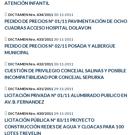
ATENCIÓN INFANTIL
DICTAMEN Nro. 434/2011
30-11-2011
PEDIDO DE PRECIOS Nº 01/11 PAVIMENTACIÓN DE OCHO
CUADRAS ACCESO HOSPITAL DOLAVON
DICTAMEN Nro. 433/2011
30-11-2011
PEDIDO DE PRECIOS Nº 02/11 POSADA Y ALBERGUE
MUNICIPAL
DICTAMEN Nro. 432/2011
30-11-2011
CUESTIÓN DE PRIVILEGIO CONCEJAL SALINAS Y POSIBLE
INCOMPATIBILIDAD POR CONCEJAL SEPIURKA
DICTAMEN Nro. 431/2011
29-11-2011
LICITACIÓN PRIVADA Nº 01/11 ALUMBRADO PUBLICO EN
AV. B. FERNANDEZ
DICTAMEN Nro. 430/2011
29-11-2011
LICITACIÓN PÚBLICA Nº 83/11 PROYECTO
CONSTRUCCIÓN REDES DE AGUA Y CLOACAS PARA 100
LOTES TREVELIN