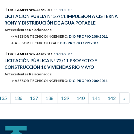
DICTAMEN Nro. 415/2011
11-11-2011
LICITACIÓN PÚBLIA Nº 57/11 IMPULSIÓN A CISTERNA
RONY Y DISTRIBUCIÓN DE AGUA POTABLE
Antecedentes Relacionados:
-> ASESOR TECNICO INGENIERO:
DIC-PROPIO 208/2011
-> ASESOR TECNICO LEGAL:
DIC-PROPIO 122/2011
DICTAMEN Nro. 414/2011
10-11-2011
LICITACIÓN PÚBLICA Nº 72/11 PROYECTO Y
CONSTRUCCIÓN 10 VIVIENDAS RIO MAYO
Antecedentes Relacionados:
-> ASESOR TECNICO INGENIERO:
DIC-PROPIO 206/2011
135
136
137
138
139
140
141
142
»