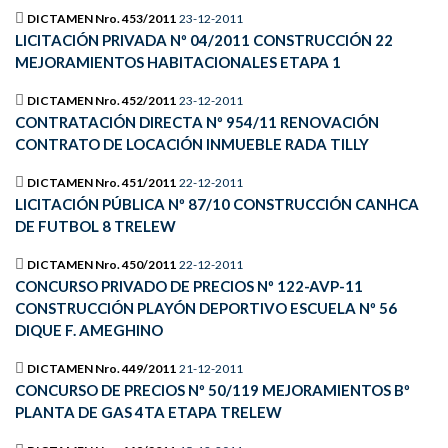
DICTAMEN Nro. 453/2011
23-12-2011
LICITACIÓN PRIVADA Nº 04/2011 CONSTRUCCIÓN 22
MEJORAMIENTOS HABITACIONALES ETAPA 1
DICTAMEN Nro. 452/2011
23-12-2011
CONTRATACIÓN DIRECTA Nº 954/11 RENOVACIÓN
CONTRATO DE LOCACIÓN INMUEBLE RADA TILLY
DICTAMEN Nro. 451/2011
22-12-2011
LICITACIÓN PÚBLICA Nº 87/10 CONSTRUCCIÓN CANHCA
DE FUTBOL 8 TRELEW
DICTAMEN Nro. 450/2011
22-12-2011
CONCURSO PRIVADO DE PRECIOS Nº 122-AVP-11
CONSTRUCCIÓN PLAYÓN DEPORTIVO ESCUELA Nº 56
DIQUE F. AMEGHINO
DICTAMEN Nro. 449/2011
21-12-2011
CONCURSO DE PRECIOS Nº 50/119 MEJORAMIENTOS Bº
PLANTA DE GAS 4TA ETAPA TRELEW