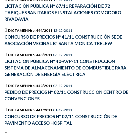
LICITACIÓN PÚBLICA Nº 67/11 REPARACIÓN DE 72
TABIQUES SANITARIOS E INSTALACIONES COMODORO
RIVADAVIA
DICTAMEN Nro. 444/2011
12-12-2011
CONCURSO DE PRECIOS Nº 41/11 CONSTRUCCIÓN SEDE
ASOCIACIÓN VECINAL Bº SANTA MONICA TRELEW
DICTAMEN Nro. 443/2011
06-12-2011
LICITACIÓN PÚBLICA Nº 40-AVP-11 CONSTRUCCIÓN
SISTEMA DE ALMACENAMIENTO DE COMBUSTIBLE PARA
GENERACIÓN DE ENERGÍA ELÉCTRICA
DICTAMEN Nro. 442/2011
02-12-2011
PEDIDO DE PRECIOS Nº 02/11 CONSTRUCCIÓN CENTRO DE
CONVENCIONES
DICTAMEN Nro. 441/2011
01-12-2011
CONCURSO DE PRECIOS Nº 02/11 CONSTRUCCIÓN DE
PAVIMENTO ACCESO HOSPITAL