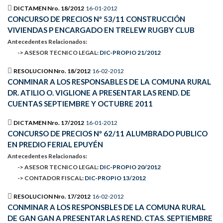
DICTAMEN Nro. 18/2012
16-01-2012
CONCURSO DE PRECIOS Nº 53/11 CONSTRUCCIÓN
VIVIENDAS P ENCARGADO EN TRELEW RUGBY CLUB
Antecedentes Relacionados:
-> ASESOR TECNICO LEGAL:
DIC-PROPIO 21/2012
RESOLUCION Nro. 18/2012
16-02-2012
CONMINAR A LOS RESPONSABLES DE LA COMUNA RURAL
DR. ATILIO O. VIGLIONE A PRESENTAR LAS REND. DE
CUENTAS SEPTIEMBRE Y OCTUBRE 2011
DICTAMEN Nro. 17/2012
16-01-2012
CONCURSO DE PRECIOS Nº 62/11 ALUMBRADO PUBLICO
EN PREDIO FERIAL EPUYÉN
Antecedentes Relacionados:
-> ASESOR TECNICO LEGAL:
DIC-PROPIO 20/2012
-> CONTADOR FISCAL:
DIC-PROPIO 13/2012
RESOLUCION Nro. 17/2012
16-02-2012
CONMINAR A LOS RESPONSBLES DE LA COMUNA RURAL
DE GAN GAN A PRESENTAR LAS REND. CTAS. SEPTIEMBRE