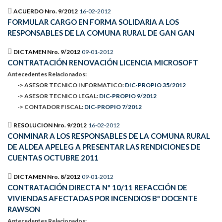
ACUERDO Nro. 9/2012
16-02-2012
FORMULAR CARGO EN FORMA SOLIDARIA A LOS
RESPONSABLES DE LA COMUNA RURAL DE GAN GAN
DICTAMEN Nro. 9/2012
09-01-2012
CONTRATACIÓN RENOVACIÓN LICENCIA MICROSOFT
Antecedentes Relacionados:
-> ASESOR TECNICO INFORMATICO:
DIC-PROPIO 35/2012
-> ASESOR TECNICO LEGAL:
DIC-PROPIO 9/2012
-> CONTADOR FISCAL:
DIC-PROPIO 7/2012
RESOLUCION Nro. 9/2012
16-02-2012
CONMINAR A LOS RESPONSABLES DE LA COMUNA RURAL
DE ALDEA APELEG A PRESENTAR LAS RENDICIONES DE
CUENTAS OCTUBRE 2011
DICTAMEN Nro. 8/2012
09-01-2012
CONTRATACIÓN DIRECTA Nº 10/11 REFACCIÓN DE
VIVIENDAS AFECTADAS POR INCENDIOS Bº DOCENTE
RAWSON
Antecedentes Relacionados: