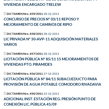
VIVIENDA ENCARGADO TRELEW
DICTAMEN Nro. 459/2011
28-12-2011
CONCURSO DE PRECIOS Nº 03/11 REPOSO Y
MEJORAMIENTO DE CAMINOS DE RIPIO
DICTAMEN Nro. 458/2011
28-12-2011
LIC PRIVADA Nº 30-AVP-11 ADQUISICIÓN MATERIALES
VARIOS
DICTAMEN Nro. 457/2011
28-12-2011
LICITACIÓN PÚBLICA Nº 85/11 15 MEJORAMIENTOS DE
VIVIENDAS PTO. PIRAMIDES
DICTAMEN Nro. 456/2011
27-12-2011
LICITACIÓN PÚBLICA Nº 84/11 SUBACUEDUCTO PARA
PROVISIÓN DE AGUA POTABLE COMODORO RIVADAVIA
DICTAMEN Nro. 454/2011
23-12-2011
ADICIONAL INST. ESTACIÓN REG. PRESIÓN PUNTO DE
CONEXIÓN LIC. PÚBLICA 45/09