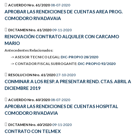
ACUERDO Nro. 61/2020
08-07-2020
APROBAR LAS RENDICIONES DE CUENTAS AREA PROG.
COMODORO RIVADAVAIA
DICTAMEN Nro. 61/2020
09-11-2020
RENOVACIÓN CONTRATO ALQUILER CON CARCAMO
MARIO
Antecedentes Relacionados:
-> ASESOR TECNICO LEGAL:
DIC-PROPIO 28/2020
-> CONTADOR FISCAL SUBROGANTE:
DIC-PROPIO 92/2020
RESOLUCION Nro. 61/2020
27-10-2020
CONMINAR A LOS RESP. A PRESENTAR REND. CTAS. ABRIL A
DICIEMBRE 2019
ACUERDO Nro. 60/2020
08-07-2020
APROBAR LAS RENDICIONES DE CUENTAS HOSPITAL
COMODORO RIVADAVIA
DICTAMEN Nro. 60/2020
09-11-2020
CONTRATO CON TELMEX