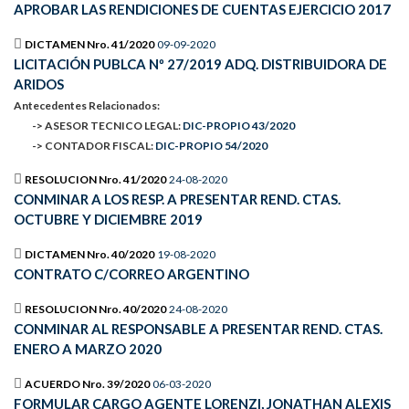
APROBAR LAS RENDICIONES DE CUENTAS EJERCICIO 2017
DICTAMEN Nro. 41/2020
09-09-2020
LICITACIÓN PUBLCA Nº 27/2019 ADQ. DISTRIBUIDORA DE
ARIDOS
Antecedentes Relacionados:
-> ASESOR TECNICO LEGAL:
DIC-PROPIO 43/2020
-> CONTADOR FISCAL:
DIC-PROPIO 54/2020
RESOLUCION Nro. 41/2020
24-08-2020
CONMINAR A LOS RESP. A PRESENTAR REND. CTAS.
OCTUBRE Y DICIEMBRE 2019
DICTAMEN Nro. 40/2020
19-08-2020
CONTRATO C/CORREO ARGENTINO
RESOLUCION Nro. 40/2020
24-08-2020
CONMINAR AL RESPONSABLE A PRESENTAR REND. CTAS.
ENERO A MARZO 2020
ACUERDO Nro. 39/2020
06-03-2020
FORMULAR CARGO AGENTE LORENZI, JONATHAN ALEXIS