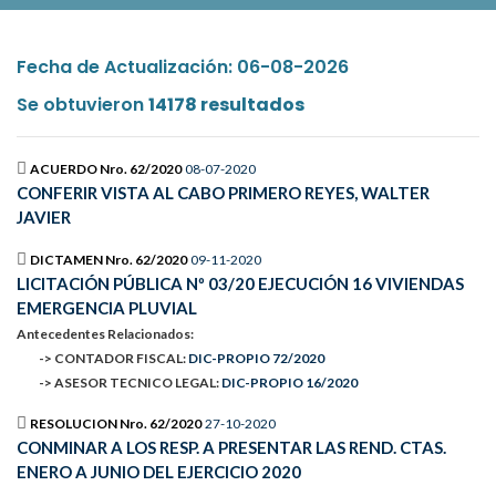
Fecha de Actualización: 06-08-2026
Se obtuvieron
14178 resultados
ACUERDO Nro. 62/2020
08-07-2020
CONFERIR VISTA AL CABO PRIMERO REYES, WALTER
JAVIER
DICTAMEN Nro. 62/2020
09-11-2020
LICITACIÓN PÚBLICA Nº 03/20 EJECUCIÓN 16 VIVIENDAS
EMERGENCIA PLUVIAL
Antecedentes Relacionados:
-> CONTADOR FISCAL:
DIC-PROPIO 72/2020
-> ASESOR TECNICO LEGAL:
DIC-PROPIO 16/2020
RESOLUCION Nro. 62/2020
27-10-2020
CONMINAR A LOS RESP. A PRESENTAR LAS REND. CTAS.
ENERO A JUNIO DEL EJERCICIO 2020