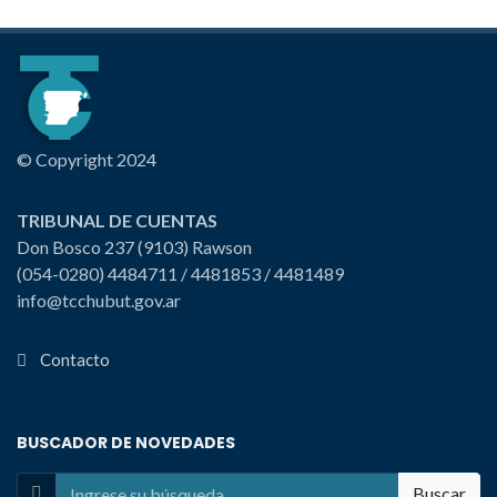
© Copyright 2024
TRIBUNAL DE CUENTAS
Don Bosco 237 (9103) Rawson
(054-0280) 4484711 / 4481853 / 4481489
info@tcchubut.gov.ar
Contacto
BUSCADOR DE NOVEDADES
Buscar