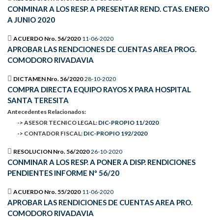
CONMINAR A LOS RESP. A PRESENTAR REND. CTAS. ENERO
A JUNIO 2020
ACUERDO Nro. 56/2020
11-06-2020
APROBAR LAS RENDCIONES DE CUENTAS AREA PROG.
COMODORO RIVADAVIA
DICTAMEN Nro. 56/2020
28-10-2020
COMPRA DIRECTA EQUIPO RAYOS X PARA HOSPITAL
SANTA TERESITA
Antecedentes Relacionados:
-> ASESOR TECNICO LEGAL:
DIC-PROPIO 11/2020
-> CONTADOR FISCAL:
DIC-PROPIO 192/2020
RESOLUCION Nro. 56/2020
26-10-2020
CONMINAR A LOS RESP. A PONER A DISP. RENDICIONES
PENDIENTES INFORME Nº 56/20
ACUERDO Nro. 55/2020
11-06-2020
APROBAR LAS RENDICIONES DE CUENTAS AREA PRO.
COMODORO RIVADAVIA