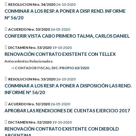
RESOLUCION Nro. 54/2020
26-10-2020
CONMINAR A LOS RESP. A PONER A DISP. REND. INFORME
Nº 56/20
ACUERDO Nro. 53/2020
26-05-2020
CONFERIR VISTA CABO PRIMERO TALMA, CARLOS DANIEL
DICTAMEN Nro. 53/2020
19-10-2020
RENOVACIÓN CONTRATO EXISTENTE CON TELLEX
Antecedentes Relacionados:
-> CONTADOR FISCAL:
DIC-PROPIO 63/2020
RESOLUCION Nro. 53/2020
26-10-2020
CONMINAR A LOS RESP. A PONER A DISPOSICIÓN LAS REND.
INFORME Nº 56/20
ACUERDO Nro. 52/2020
26-05-2020
APROBAR LAS RENDICIONES DE CUENTAS EJERCICIO 2017
DICTAMEN Nro. 52/2020
19-10-2020
RENOVACIÓN CONTRATO EXISTENTE CON DIEBOLD
ARGENTINA