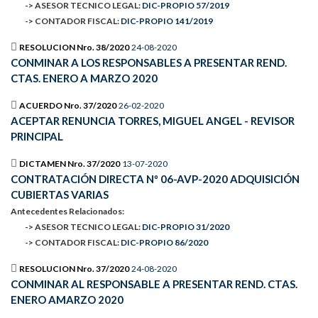
-> ASESOR TECNICO LEGAL:
DIC-PROPIO 57/2019
-> CONTADOR FISCAL:
DIC-PROPIO 141/2019
RESOLUCION Nro. 38/2020
24-08-2020
CONMINAR A LOS RESPONSABLES A PRESENTAR REND.
CTAS. ENERO A MARZO 2020
ACUERDO Nro. 37/2020
26-02-2020
ACEPTAR RENUNCIA TORRES, MIGUEL ANGEL - REVISOR
PRINCIPAL
DICTAMEN Nro. 37/2020
13-07-2020
CONTRATACIÓN DIRECTA Nº 06-AVP-2020 ADQUISICIÓN
CUBIERTAS VARIAS
Antecedentes Relacionados:
-> ASESOR TECNICO LEGAL:
DIC-PROPIO 31/2020
-> CONTADOR FISCAL:
DIC-PROPIO 86/2020
RESOLUCION Nro. 37/2020
24-08-2020
CONMINAR AL RESPONSABLE A PRESENTAR REND. CTAS.
ENERO AMARZO 2020