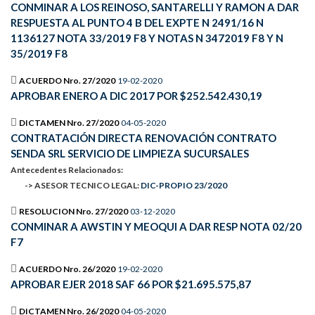
CONMINAR A LOS REINOSO, SANTARELLI Y RAMON A DAR
RESPUESTA AL PUNTO 4 B DEL EXPTE N 2491/16 N
1136127 NOTA 33/2019 F8 Y NOTAS N 3472019 F8 Y N
35/2019 F8
ACUERDO Nro. 27/2020
19-02-2020
APROBAR ENERO A DIC 2017 POR $252.542.430,19
DICTAMEN Nro. 27/2020
04-05-2020
CONTRATACIÓN DIRECTA RENOVACIÓN CONTRATO
SENDA SRL SERVICIO DE LIMPIEZA SUCURSALES
Antecedentes Relacionados:
-> ASESOR TECNICO LEGAL:
DIC-PROPIO 23/2020
RESOLUCION Nro. 27/2020
03-12-2020
CONMINAR A AWSTIN Y MEOQUI A DAR RESP NOTA 02/20
F7
ACUERDO Nro. 26/2020
19-02-2020
APROBAR EJER 2018 SAF 66 POR $21.695.575,87
DICTAMEN Nro. 26/2020
04-05-2020