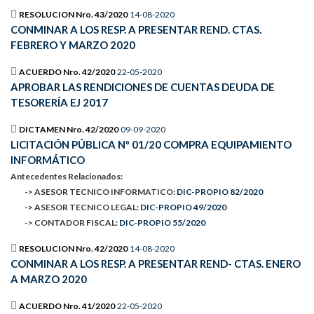
RESOLUCION Nro. 43/2020
14-08-2020
CONMINAR A LOS RESP. A PRESENTAR REND. CTAS.
FEBRERO Y MARZO 2020
ACUERDO Nro. 42/2020
22-05-2020
APROBAR LAS RENDICIONES DE CUENTAS DEUDA DE
TESORERÍA EJ 2017
DICTAMEN Nro. 42/2020
09-09-2020
LICITACIÓN PÚBLICA Nº 01/20 COMPRA EQUIPAMIENTO
INFORMÁTICO
Antecedentes Relacionados:
-> ASESOR TECNICO INFORMATICO:
DIC-PROPIO 82/2020
-> ASESOR TECNICO LEGAL:
DIC-PROPIO 49/2020
-> CONTADOR FISCAL:
DIC-PROPIO 55/2020
RESOLUCION Nro. 42/2020
14-08-2020
CONMINAR A LOS RESP. A PRESENTAR REND- CTAS. ENERO
A MARZO 2020
ACUERDO Nro. 41/2020
22-05-2020