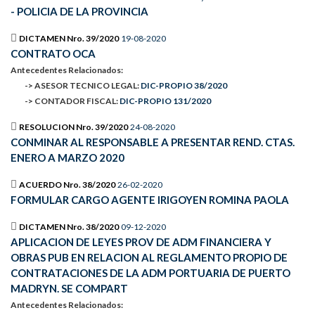
- POLICIA DE LA PROVINCIA
DICTAMEN Nro. 39/2020
19-08-2020
CONTRATO OCA
Antecedentes Relacionados:
-> ASESOR TECNICO LEGAL:
DIC-PROPIO 38/2020
-> CONTADOR FISCAL:
DIC-PROPIO 131/2020
RESOLUCION Nro. 39/2020
24-08-2020
CONMINAR AL RESPONSABLE A PRESENTAR REND. CTAS.
ENERO A MARZO 2020
ACUERDO Nro. 38/2020
26-02-2020
FORMULAR CARGO AGENTE IRIGOYEN ROMINA PAOLA
DICTAMEN Nro. 38/2020
09-12-2020
APLICACION DE LEYES PROV DE ADM FINANCIERA Y
OBRAS PUB EN RELACION AL REGLAMENTO PROPIO DE
CONTRATACIONES DE LA ADM PORTUARIA DE PUERTO
MADRYN. SE COMPART
Antecedentes Relacionados: