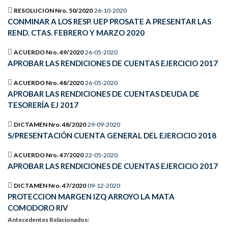
RESOLUCION Nro. 50/2020
26-10-2020
CONMINAR A LOS RESP. UEP PROSATE A PRESENTAR LAS
REND. CTAS. FEBRERO Y MARZO 2020
ACUERDO Nro. 49/2020
26-05-2020
APROBAR LAS RENDICIONES DE CUENTAS EJERCICIO 2017
ACUERDO Nro. 48/2020
26-05-2020
APROBAR LAS RENDICIONES DE CUENTAS DEUDA DE
TESORERÍA EJ 2017
DICTAMEN Nro. 48/2020
29-09-2020
S/PRESENTACIÓN CUENTA GENERAL DEL EJERCICIO 2018
ACUERDO Nro. 47/2020
22-05-2020
APROBAR LAS RENDICIONES DE CUENTAS EJERCICIO 2017
DICTAMEN Nro. 47/2020
09-12-2020
PROTECCION MARGEN IZQ ARROYO LA MATA
COMODORO RIV
Antecedentes Relacionados: