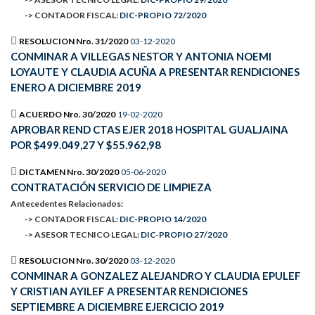
-> CONTADOR FISCAL:
DIC-PROPIO 72/2020
RESOLUCION Nro. 31/2020
03-12-2020
CONMINAR A VILLEGAS NESTOR Y ANTONIA NOEMI
LOYAUTE Y CLAUDIA ACUÑA A PRESENTAR RENDICIONES
ENERO A DICIEMBRE 2019
ACUERDO Nro. 30/2020
19-02-2020
APROBAR REND CTAS EJER 2018 HOSPITAL GUALJAINA
POR $499.049,27 Y $55.962,98
DICTAMEN Nro. 30/2020
05-06-2020
CONTRATACIÓN SERVICIO DE LIMPIEZA
Antecedentes Relacionados:
-> CONTADOR FISCAL:
DIC-PROPIO 14/2020
-> ASESOR TECNICO LEGAL:
DIC-PROPIO 27/2020
RESOLUCION Nro. 30/2020
03-12-2020
CONMINAR A GONZALEZ ALEJANDRO Y CLAUDIA EPULEF
Y CRISTIAN AYILEF A PRESENTAR RENDICIONES
SEPTIEMBRE A DICIEMBRE EJERCICIO 2019