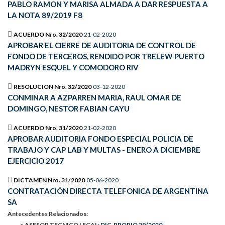
PABLO RAMON Y MARISA ALMADA A DAR RESPUESTA A
LA NOTA 89/2019 F8
ACUERDO Nro. 32/2020
21-02-2020
APROBAR EL CIERRE DE AUDITORIA DE CONTROL DE
FONDO DE TERCEROS, RENDIDO POR TRELEW PUERTO
MADRYN ESQUEL Y COMODORO RIV
RESOLUCION Nro. 32/2020
03-12-2020
CONMINAR A AZPARREN MARIA, RAUL OMAR DE
DOMINGO, NESTOR FABIAN CAYU
ACUERDO Nro. 31/2020
21-02-2020
APROBAR AUDITORIA FONDO ESPECIAL POLICIA DE
TRABAJO Y CAP LAB Y MULTAS - ENERO A DICIEMBRE
EJERCICIO 2017
DICTAMEN Nro. 31/2020
05-06-2020
CONTRATACIÓN DIRECTA TELEFONICA DE ARGENTINA
SA
Antecedentes Relacionados:
-> ASESOR TECNICO LEGAL:
DIC-PROPIO 29/2020