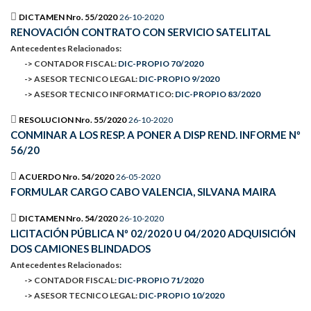
DICTAMEN Nro. 55/2020
26-10-2020
RENOVACIÓN CONTRATO CON SERVICIO SATELITAL
Antecedentes Relacionados:
-> CONTADOR FISCAL:
DIC-PROPIO 70/2020
-> ASESOR TECNICO LEGAL:
DIC-PROPIO 9/2020
-> ASESOR TECNICO INFORMATICO:
DIC-PROPIO 83/2020
RESOLUCION Nro. 55/2020
26-10-2020
CONMINAR A LOS RESP. A PONER A DISP REND. INFORME Nº
56/20
ACUERDO Nro. 54/2020
26-05-2020
FORMULAR CARGO CABO VALENCIA, SILVANA MAIRA
DICTAMEN Nro. 54/2020
26-10-2020
LICITACIÓN PÚBLICA Nº 02/2020 U 04/2020 ADQUISICIÓN
DOS CAMIONES BLINDADOS
Antecedentes Relacionados:
-> CONTADOR FISCAL:
DIC-PROPIO 71/2020
-> ASESOR TECNICO LEGAL:
DIC-PROPIO 10/2020