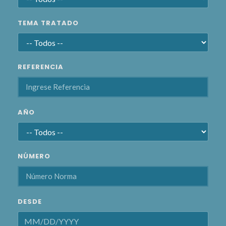
TEMA TRATADO
REFERENCIA
AÑO
NÚMERO
DESDE