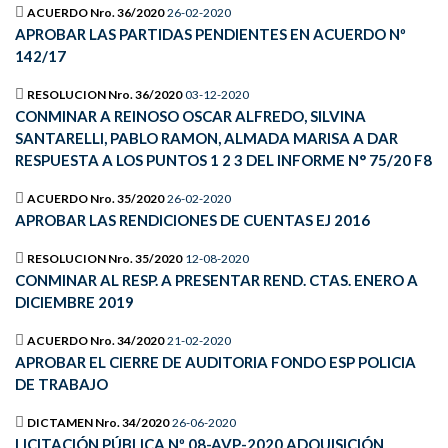
ACUERDO Nro. 36/2020
26-02-2020
APROBAR LAS PARTIDAS PENDIENTES EN ACUERDO Nº
142/17
RESOLUCION Nro. 36/2020
03-12-2020
CONMINAR A REINOSO OSCAR ALFREDO, SILVINA
SANTARELLI, PABLO RAMON, ALMADA MARISA A DAR
RESPUESTA A LOS PUNTOS 1 2 3 DEL INFORME N° 75/20 F8
ACUERDO Nro. 35/2020
26-02-2020
APROBAR LAS RENDICIONES DE CUENTAS EJ 2016
RESOLUCION Nro. 35/2020
12-08-2020
CONMINAR AL RESP. A PRESENTAR REND. CTAS. ENERO A
DICIEMBRE 2019
ACUERDO Nro. 34/2020
21-02-2020
APROBAR EL CIERRE DE AUDITORIA FONDO ESP POLICIA
DE TRABAJO
DICTAMEN Nro. 34/2020
26-06-2020
LICITACIÓN PÚBLICA Nº 08-AVP-2020 ADQUISICIÓN