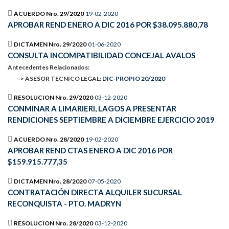
ACUERDO Nro. 29/2020
19-02-2020
APROBAR REND ENERO A DIC 2016 POR $38.095.880,78
DICTAMEN Nro. 29/2020
01-06-2020
CONSULTA INCOMPATIBILIDAD CONCEJAL AVALOS
Antecedentes Relacionados:
-> ASESOR TECNICO LEGAL:
DIC-PROPIO 20/2020
RESOLUCION Nro. 29/2020
03-12-2020
CONMINAR A LIMARIERI, LAGOS A PRESENTAR
RENDICIONES SEPTIEMBRE A DICIEMBRE EJERCICIO 2019
ACUERDO Nro. 28/2020
19-02-2020
APROBAR REND CTAS ENERO A DIC 2016 POR
$159.915.777,35
DICTAMEN Nro. 28/2020
07-05-2020
CONTRATACIÓN DIRECTA ALQUILER SUCURSAL
RECONQUISTA - PTO. MADRYN
RESOLUCION Nro. 28/2020
03-12-2020