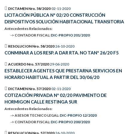
DICTAMEN Nro. 58/2020
02-11-2020
LICITACIÓN PÚBLICA Nº 02/20 CONSTRUCCIÓN
DISPOSITIVOS SOLUCIÓN HABITACIONAL TRANSITORIA
Antecedentes Relacionados:
-> CONTADOR FISCAL:
DIC-PROPIO 201/2020
RESOLUCION Nro. 58/2020
26-10-2020
CONMINAR A LOS RESP. A DAR RTA. NO TANº 26/20 F5
ACUERDO Nro. 57/2020
29-06-2020
ESTABLECER AGENTES QUE PRESTARNA SERVICIOS EN
HORARIO HABITUAL A PARTIR DEL 30/06/20
DICTAMEN Nro. 57/2020
02-11-2020
COTIZACIÓN PRIVADA Nº 02/20 PAVIMENTO DE
HORMIGON CALLE RESTINGA SUR
Antecedentes Relacionados:
-> ASESOR TECNICO LEGAL:
DIC-PROPIO 12/2020
-> CONTADOR FISCAL:
DIC-PROPIO 200/2020
RESOLUCION Nro. 57/2020
26-10-2020