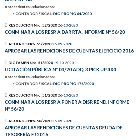
Antecedentes Relacionados:
-> CONTADOR FISCAL:
DIC-PROPIO 64/2020
RESOLUCION Nro. 52/2020
26-10-2020
CONMINAR A LOS RESP. A DAR RTA. INFORME Nº 56/20
ACUERDO Nro. 51/2020
26-05-2020
APROBAR LAS RENDICIONES DE CUENTAS EJERCICIO 2016
DICTAMEN Nro. 51/2020
19-10-2020
LICITACIÓN PÚBLICA Nº 03/20 ADQ. 3 PICK UP 4X4
Antecedentes Relacionados:
-> CONTADOR FISCAL:
DIC-PROPIO 176/2020
RESOLUCION Nro. 51/2020
26-10-2020
CONMINAR A LOS RESP. A PONER A DISP. REND. INFORME
Nº 56/20
ACUERDO Nro. 50/2020
26-05-2020
APROBAR LAS RENDICIONES DE CUENTAS DEUDA DE
TESORERÍA EJ 2016