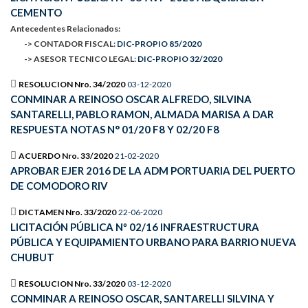
CEMENTO
Antecedentes Relacionados:
-> CONTADOR FISCAL:
DIC-PROPIO 85/2020
-> ASESOR TECNICO LEGAL:
DIC-PROPIO 32/2020
RESOLUCION Nro. 34/2020
03-12-2020
CONMINAR A REINOSO OSCAR ALFREDO, SILVINA
SANTARELLI, PABLO RAMON, ALMADA MARISA A DAR
RESPUESTA NOTAS N° 01/20 F8 Y 02/20 F8
ACUERDO Nro. 33/2020
21-02-2020
APROBAR EJER 2016 DE LA ADM PORTUARIA DEL PUERTO
DE COMODORO RIV
DICTAMEN Nro. 33/2020
22-06-2020
LICITACIÓN PÚBLICA Nº 02/16 INFRAESTRUCTURA
PÚBLICA Y EQUIPAMIENTO URBANO PARA BARRIO NUEVA
CHUBUT
RESOLUCION Nro. 33/2020
03-12-2020
CONMINAR A REINOSO OSCAR, SANTARELLI SILVINA Y