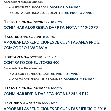
Antecedentes Relacionados:
-> ASESOR TECNICO LEGAL:
DIC-PROPIO 29/2020
-> CONTADOR FISCAL SUBROGANTE:
DIC-PROPIO 91/2020
RESOLUCION Nro. 60/2020
27-10-2020
CONMINAR A LOS RESP. A DAR RTA. NOTA Nº 40/20 F7
ACUERDO Nro. 59/2020
08-07-2020
APROBAR LAS RENDICIONES DE CUENTAS AREA PROG.
COMODORO RIVADAVIA
DICTAMEN Nro. 59/2020
09-11-2020
CONTRATO CONSULTORES 400
Antecedentes Relacionados:
-> ASESOR TECNICO LEGAL:
DIC-PROPIO 27/2020
-> CONTADOR FISCAL SUBROGANTE:
DIC-PROPIO 93/2020
RESOLUCION Nro. 59/2020
27-10-2020
CONMINAR RESP. A DAR RTA.NOTA Nº 24/19 F12
ACUERDO Nro. 58/2020
30-06-2020
APROBAR LAS RENDICIONES DE CUENTAS EJERCICIO 2018